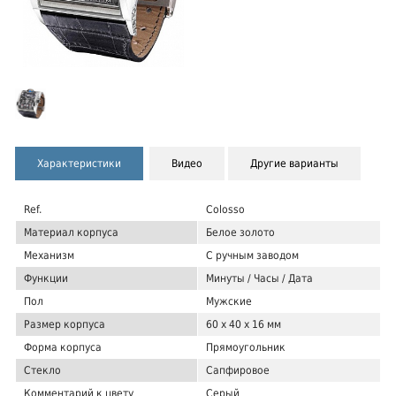
Характеристики
Видео
Другие варианты
Ref.
Colosso
Материал корпуса
Белое золото
Механизм
С ручным заводом
Функции
Минуты / Часы / Дата
Пол
Мужские
Размер корпуса
60 x 40 x 16 мм
Форма корпуса
Прямоугольник
Стекло
Сапфировое
Комментарий к цвету
Серый