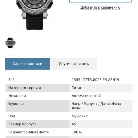
Добавить к сравнению
Характеристики
Другие варианты
Ref.
1S45L.TZTR.8023.PR.ASN19
Материал корпуса
Титан
Механизм
Автоматический
Функции
Часы / Минуты / Дата / Фаза
луны
Пол
Мужские
Размер корпуса
45
Водонепроницаемость
100 м