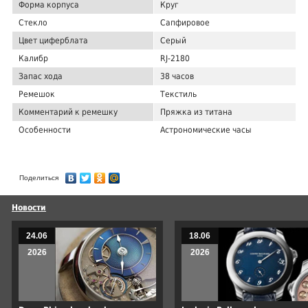
Форма корпуса
Круг
Стекло
Сапфировое
Цвет циферблата
Серый
Калибр
RJ-2180
Запас хода
38 часов
Ремешок
Текстиль
Комментарий к ремешку
Пряжка из титана
Особенности
Астрономические часы
Поделиться
Новости
24.06
18.06
2026
2026