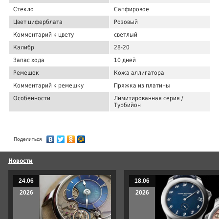
Стекло
Сапфировое
Цвет циферблата
Розовый
Комментарий к цвету
светлый
Калибр
28-20
Запас хода
10 дней
Ремешок
Кожа аллигатора
Комментарий к ремешку
Пряжка из платины
Особенности
Лимитированная серия /
Турбийон
Поделиться
Новости
24.06
18.06
2026
2026