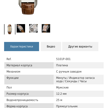
Характеристики
Видео
Другие варианты
Ref.
5101P-001
Материал корпуса
Платина
Механизм
С ручным заводом
Функции
Минуты / Индикатор запаса
хода / Секунды / Часы
Пол
Мужские
Размер корпуса
12.2 мм
Водонепроницаемость
25 м
Форма корпуса
Прямоугольник