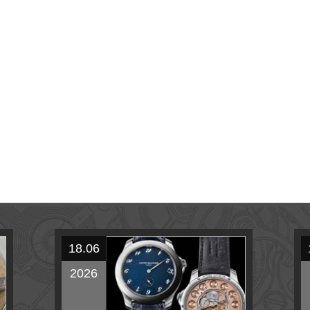
18.06
2026