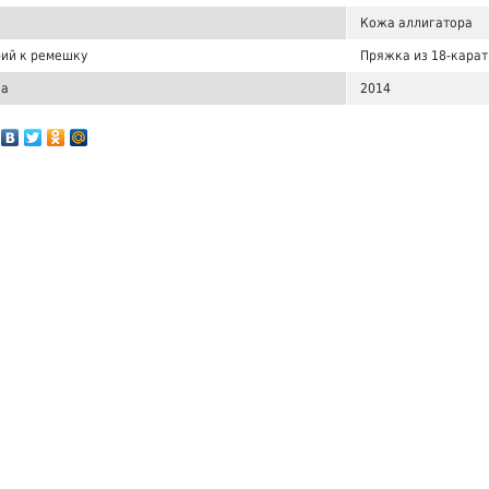
Кожа аллигатора
ий к ремешку
Пряжка из 18-карат
ка
2014