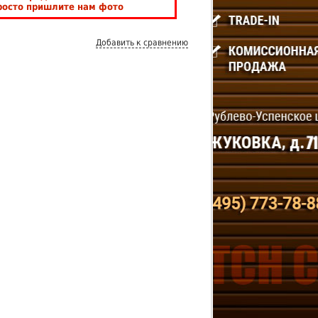
росто пришлите нам фото
Добавить к сравнению