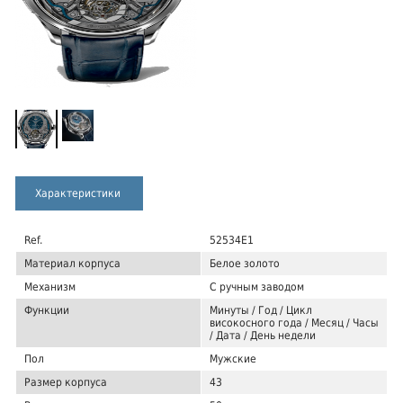
Характеристики
Ref.
52534E1
Материал корпуса
Белое золото
Механизм
С ручным заводом
Функции
Минуты / Год / Цикл
високосного года / Месяц / Часы
/ Дата / День недели
Пол
Мужские
Размер корпуса
43