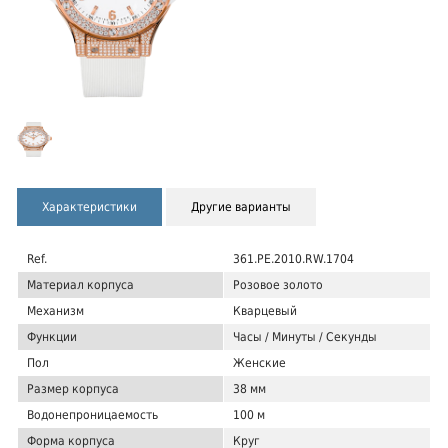
Характеристики
Другие варианты
Ref.
361.PE.2010.RW.1704
Материал корпуса
Розовое золото
Механизм
Кварцевый
Функции
Часы / Минуты / Секунды
Пол
Женские
Размер корпуса
38 мм
Водонепроницаемость
100 м
Форма корпуса
Круг