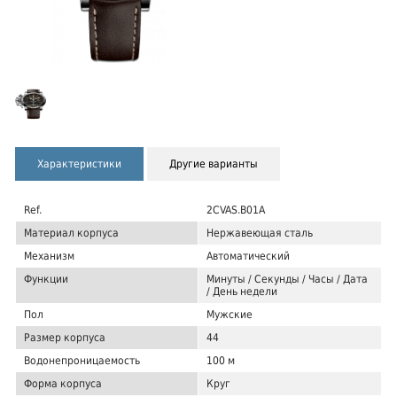
Характеристики
Другие варианты
Ref.
2CVAS.B01A
Материал корпуса
Нержавеющая сталь
Механизм
Автоматический
Функции
Минуты / Секунды / Часы / Дата
/ День недели
Пол
Мужские
Размер корпуса
44
Водонепроницаемость
100 м
Форма корпуса
Круг