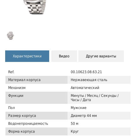
Характеристики
Видео
Другие варианты
Ref.
00.10623.08.63.21
Материал корпуса
Нержавеющая сталь
Механизм
Автоматический
Функции
Минуты / Месяц / Секунды /
Часы / Дата
Пол
Мужские
Размер корпуса
Диаметр 44 мм
Водонепроницаемость
50 м
Форма корпуса
Круг