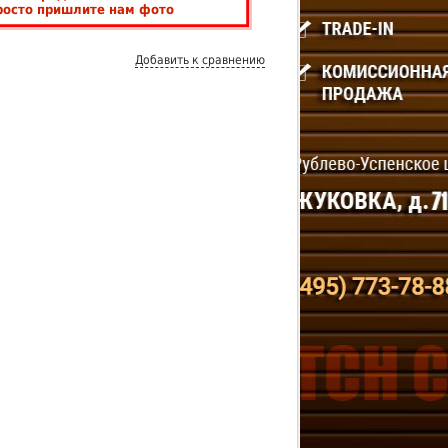
росто пришлите нам фото
Добавить к сравнению