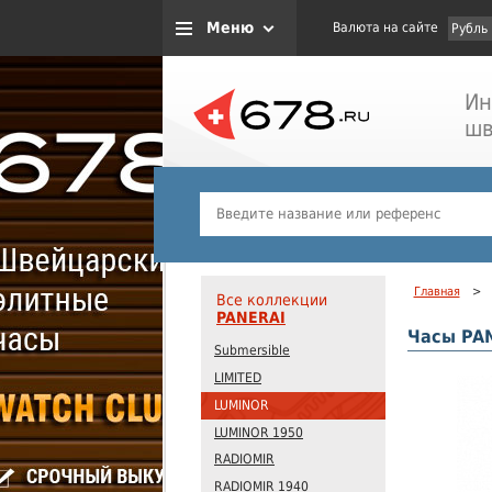
Меню
Валюта на сайте
Рубль
Ин
шв
Главная
>
Все коллекции
PANERAI
Часы PA
Submersible
LIMITED
LUMINOR
LUMINOR 1950
RADIOMIR
RADIOMIR 1940