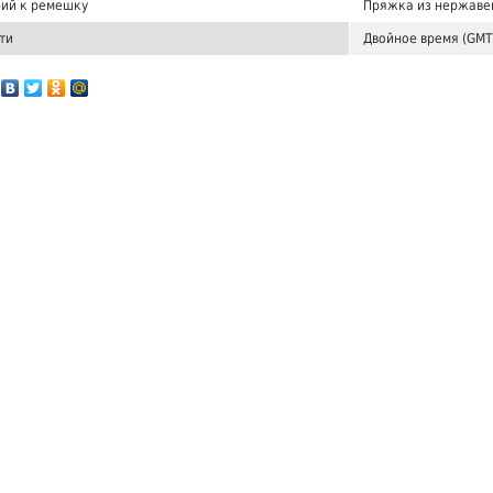
ий к ремешку
Пряжка из нержаве
ти
Двойное время (GMT