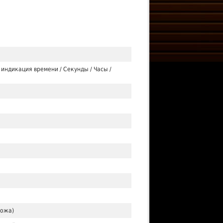
 индикация времени / Секунды / Часы /
кожа)