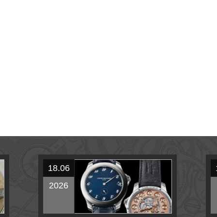
18.06
2026