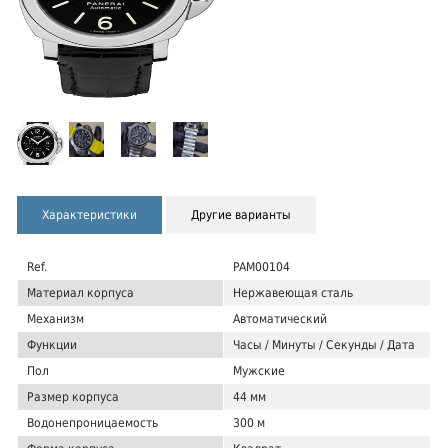
Характеристики
Другие варианты
Ref.
PAM00104
Материал корпуса
Нержавеющая сталь
Механизм
Автоматический
Функции
Часы / Минуты / Секунды / Дата
Пол
Мужские
Размер корпуса
44 мм
Водонепроницаемость
300 м