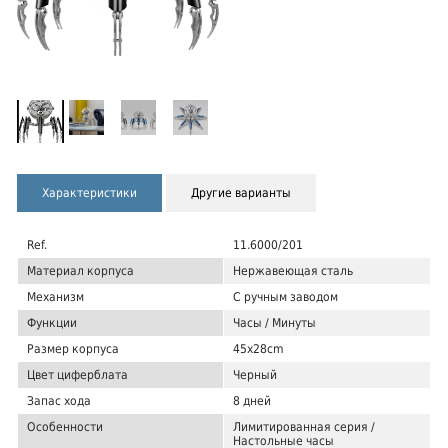
Характеристики
Другие варианты
Ref.
11.6000/201
Материал корпуса
Нержавеющая сталь
Механизм
С ручным заводом
Функции
Часы / Минуты
Размер корпуса
45x28cm
Цвет циферблата
Черный
Запас хода
8 дней
Особенности
Лимитированная серия /
Настольные часы