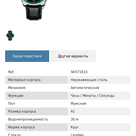
Характеристики
Другие варианты
Ref.
IW371615
Материал корпуса
Нержавеющая сталь
Механизм
Автоматический
Функции
Часы / Минуты / Секунды
Пол
Мужские
Размер корпуса
41
Водонепроницаемость
30 м
Форма корпуса
Круг
Стекло
сапфир