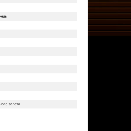
кунды
ного золота