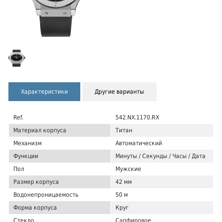
Характеристики
Другие варианты
Ref.
542.NX.1170.RX
Материал корпуса
Титан
Механизм
Автоматический
Функции
Минуты / Секунды / Часы / Дата
Пол
Мужские
Размер корпуса
42 мм
Водонепроницаемость
50 м
Форма корпуса
Круг
Стекло
Сапфировое