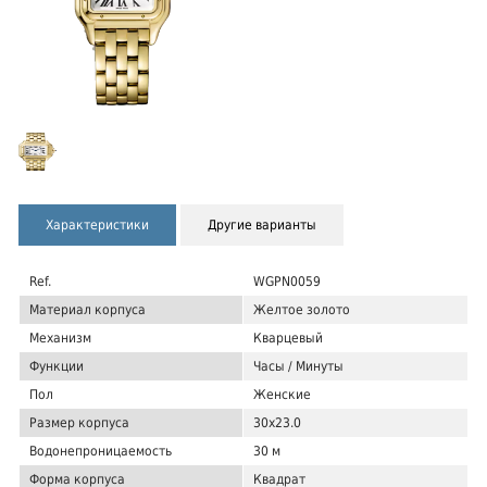
Характеристики
Другие варианты
Ref.
WGPN0059
Материал корпуса
Желтое золото
Механизм
Кварцевый
Функции
Часы / Минуты
Пол
Женские
Размер корпуса
30x23.0
Водонепроницаемость
30 м
Форма корпуса
Квадрат