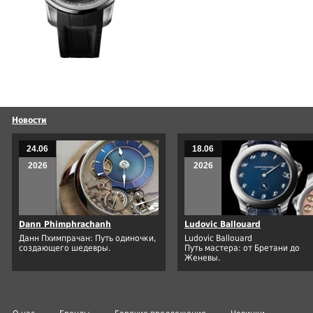
Новости
24.06
18.06
2026
2026
Dann Phimphrachanh
Ludovic Ballouard
Данн Пхимпрачан: Путь одиночки,
Ludovic Ballouard
создающего шедевры.
Путь мастера: от Бретани до
Женевы.